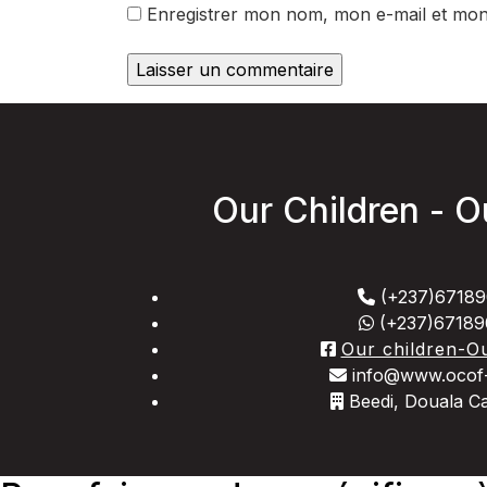
Enregistrer mon nom, mon e-mail et mon
Our Children - O
(+237)67189
(+237)67189
Our children-Ou
info@www.ocof-
Beedi, Douala 