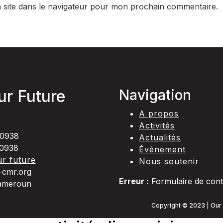
 site dans le navigateur pour mon prochain commentaire.
ur Future
Navigation
A propos
Activités
0938
Actualités
0938
Événement
r future
Nous soutenir
cmr.org
Erreur :
Formulaire de cont
Cameroun
Copyright © 2023 | Our 