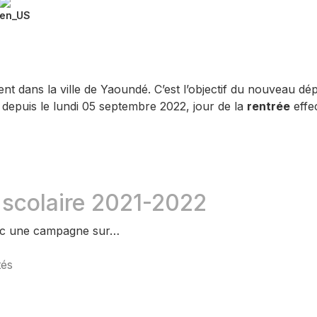
nt dans la ville de Yaoundé. C’est l’objectif du nouveau dé
e depuis le lundi 05 septembre 2022, jour de la
rentrée
effe
scolaire 2021-2022
vec une campagne sur…
tés