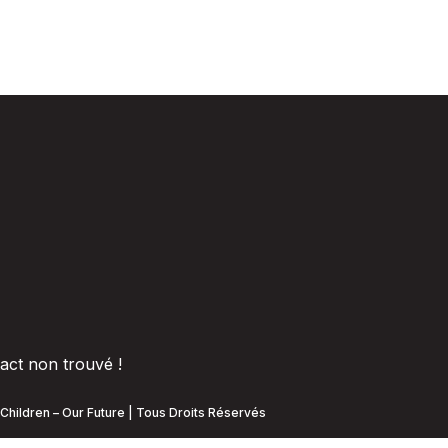
act non trouvé !
Children – Our Future | Tous Droits Réservés