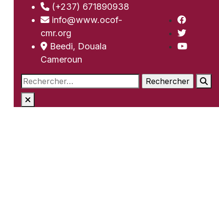
(+237) 671890938
info@www.ocof-
cmr.org
Beedi, Douala
Cameroun
Rechercher :