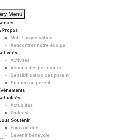
ary Menu
Accueil
À Propos
Notre organisation
Rencontrer notre équipe
Activités
Activités
Actions des partenaire
Sensibilisation des parent
Soutien au parent
Évènements
Actualités
Actualités
Podcast
Nous Soutenir
Faire un don
Devenir bénévole