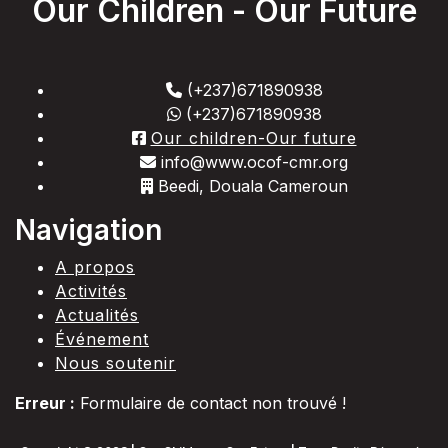
Our Children - Our Future
(+237)671890938
(+237)671890938
Our children-Our future
info@www.ocof-cmr.org
Beedi, Douala Cameroun
Navigation
A propos
Activités
Actualités
Événement
Nous soutenir
Erreur :
Formulaire de contact non trouvé !