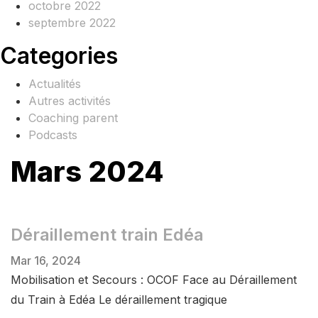
octobre 2022
septembre 2022
Categories
Actualités
Autres activités
Coaching parent
Podcasts
Mars 2024
Déraillement train Edéa
Mar 16, 2024
Mobilisation et Secours : OCOF Face au Déraillement
du Train à Edéa Le déraillement tragique