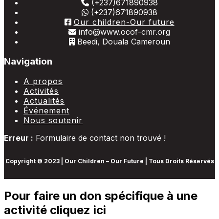
(+237)671890938
(+237)671890938
Our children-Our future
info@www.ocof-cmr.org
Beedi, Douala Cameroun
Navigation
A propos
Activités
Actualités
Événement
Nous soutenir
Erreur :
Formulaire de contact non trouvé !
Copyright © 2023 | Our Children – Our Future | Tous Droits Réservés
Pour faire un don spécifique à une
activité cliquez ici