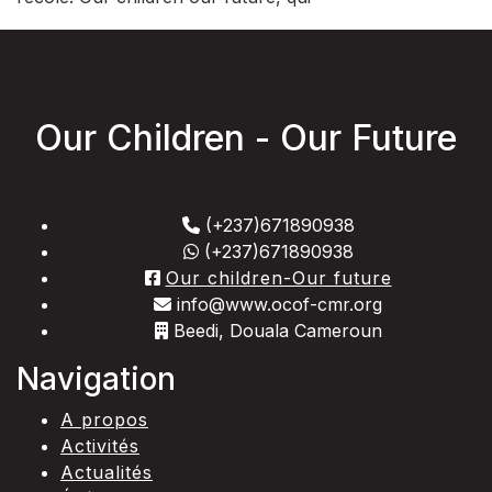
Our Children - Our Future
(+237)671890938
(+237)671890938
Our children-Our future
info@www.ocof-cmr.org
Beedi, Douala Cameroun
Navigation
A propos
Activités
Actualités