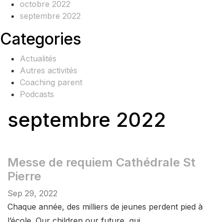
octobre 2022
septembre 2022
Categories
Actualités
Autres activités
Coaching parent
Podcasts
septembre 2022
Messe de requiem Cathédrale St
Pierre
Sep 29, 2022
Chaque année, des milliers de jeunes perdent pied à
l’école. Our children our future, qui