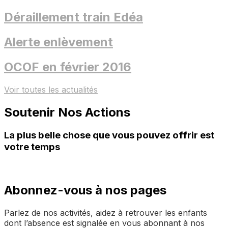
Déraillement train Edéa
Alerte enlèvement
OCOF en février 2016
Voir toutes les actualités
Soutenir Nos Actions
La plus belle chose que vous pouvez offrir est
votre temps
Abonnez-vous à nos pages
Parlez de nos activités, aidez à retrouver les enfants
dont l’absence est signalée en vous abonnant à nos