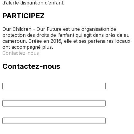
d’alerte disparition d’enfant.
PARTICIPEZ
Our Children - Our Future est une organisation de
protection des droits de l’enfant qui agit dans près de au
cameroun. Créée en 2016, elle et ses partenaires locaux
ont accompagné plus.
Contactez-nous
Contactez-nous
Votre nom complet
Votre e-mail
Votre Numéro de téléphone
Votre message