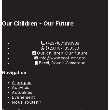
Our Children - Our Future
(+237)671890938
(+237)671890938
Our children-Our future
info@www.ocof-cmr.org
Beedi, Douala Cameroun
Navigation
A propos
Activités
Actualités
Événement
Nous soutenir