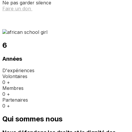
Ne pas garder silence
Faire un don
6
Années
D'expériences
Volontaires
0
+
Membres
0
+
Partenaires
0
+
Qui sommes nous