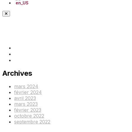
(+237) 671890938
info@www.ocof-cmr.org
Beedi, Douala Cameroun
Archives
mars 2024
février 2024
avril 2023
mars 2023
février 2023
octobre 2022
septembre 2022