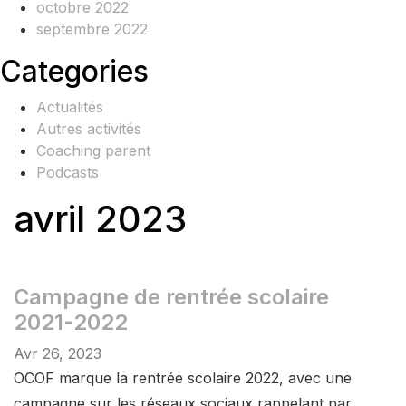
octobre 2022
septembre 2022
Categories
Actualités
Autres activités
Coaching parent
Podcasts
avril 2023
Campagne de rentrée scolaire
2021-2022
Avr 26, 2023
OCOF marque la rentrée scolaire 2022, avec une
campagne sur les réseaux sociaux rappelant par