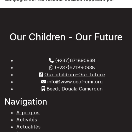
Our Children - Our Future
(+237)671890938
(+237)671890938
Our children-Our future
info@www.ocof-cmr.org
Beedi, Douala Cameroun
Navigation
A propos
Activités
Actualités