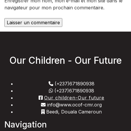
Enregistrer mon nom, mon e-mail et mon site dans le
navigateur pour mon prochain commentaire.
Our Children - Our Future
(+237)671890938
(+237)671890938
Our children-Our future
info@www.ocof-cmr.org
Beedi, Douala Cameroun
Navigation