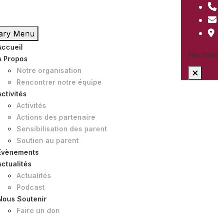
ary Menu
Accueil
Recherc
À Propos
Notre organisation
Rencontrer notre équipe
Activités
Activités
Actions des partenaire
Sensibilisation des parent
Soutien au parent
Évènements
Actualités
Actualités
Podcast
Nous Soutenir
Faire un don