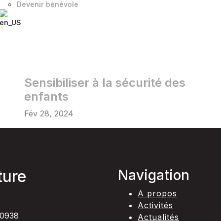
Devenir bénévole
Sensibiliser à la sécurité des
enfants
Fév 28, 2024
ture
Navigation
A propos
Activités
0938
Actualités