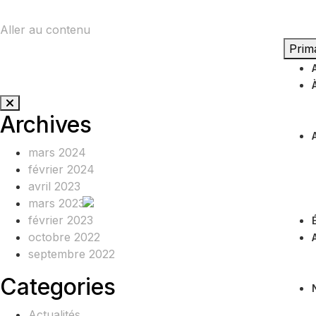
Aller au contenu
Prim
Archives
mars 2024
février 2024
avril 2023
mars 2023
février 2023
octobre 2022
septembre 2022
Categories
Actualités