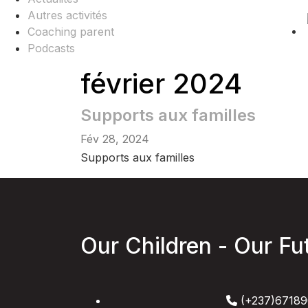
Autres activités
Coaching parent
Podcasts
février 2024
Supports aux familles
Fév 28, 2024
Supports aux familles
Our Children - Our Fu
(+237)67189