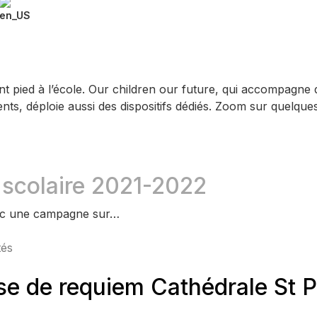
t pied à l’école. Our children our future, qui accompagne de
ts, déploie aussi des dispositifs dédiés. Zoom sur quelques
scolaire 2021-2022
vec une campagne sur…
tés
e de requiem Cathédrale St P