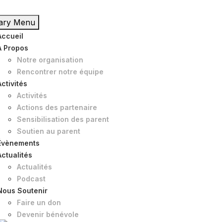
ary Menu
Accueil
À Propos
Notre organisation
Rencontrer notre équipe
Activités
Activités
Actions des partenaire
Sensibilisation des parent
Soutien au parent
Évènements
Actualités
Actualités
Podcast
Nous Soutenir
Faire un don
Devenir bénévole