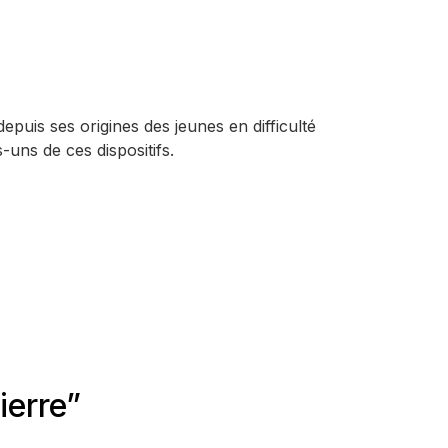
puis ses origines des jeunes en difficulté
-uns de ces dispositifs.
ierre
”