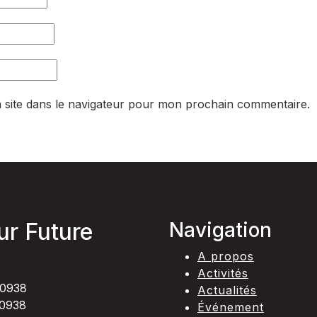
 site dans le navigateur pour mon prochain commentaire.
ur Future
Navigation
A propos
Activités
0938
Actualités
0938
Événement