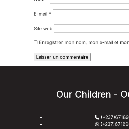
E-mail
*
Site web
Enregistrer mon nom, mon e-mail et mon
Our Children - O
(+237)67189
(+237)67189