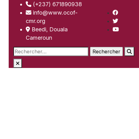
(+237) 671890938
info@www.ocof-
cmr.org
Beedi, Douala
Cameroun
Rechercher :