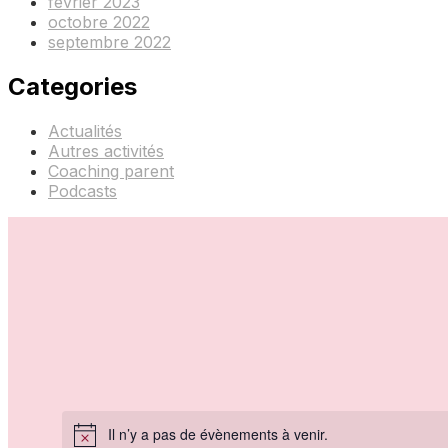
février 2023
octobre 2022
septembre 2022
Categories
Actualités
Autres activités
Coaching parent
Podcasts
Il n’y a pas de évènements à venir.
Notice