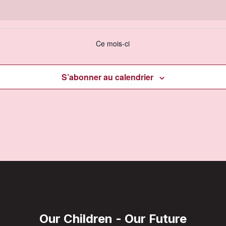
Ce mois-ci
S’abonner au calendrier
Our Children - Our Future