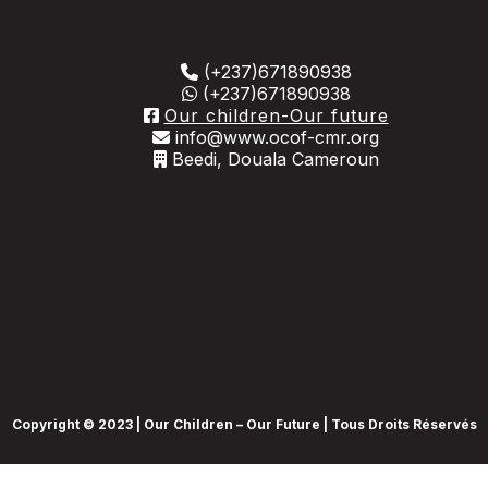
(+237)671890938
(+237)671890938
Our children-Our future
info@www.ocof-cmr.org
Beedi, Douala Cameroun
Copyright © 2023 | Our Children – Our Future | Tous Droits Réservés