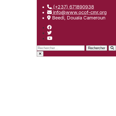
(+237) 671890938
info@www.ocof-cmr.org
Beedi, Douala Cameroun
Rechercher :