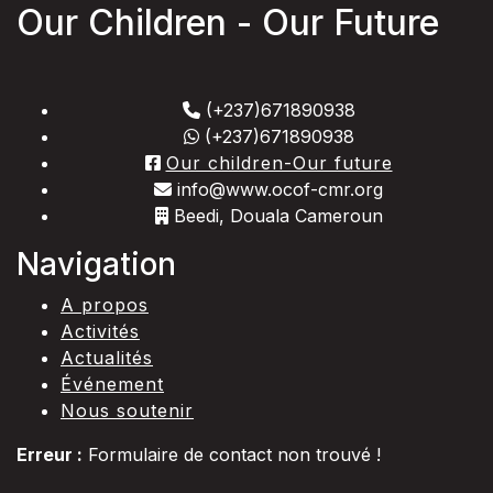
Our Children - Our Future
(+237)671890938
(+237)671890938
Our children-Our future
info@www.ocof-cmr.org
Beedi, Douala Cameroun
Navigation
A propos
Activités
Actualités
Événement
Nous soutenir
Erreur :
Formulaire de contact non trouvé !