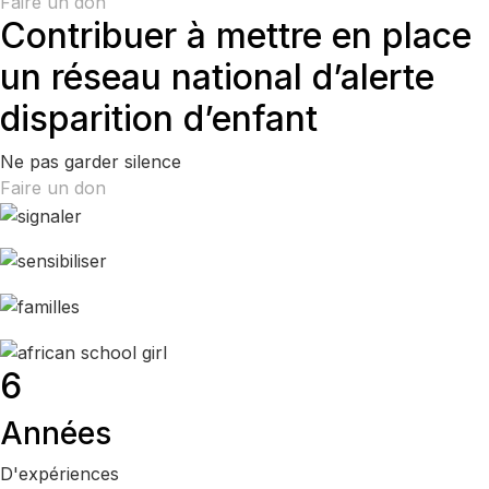
Faire un don
Contribuer à mettre en place
un réseau national d’alerte
disparition d’enfant
Ne pas garder silence
Faire un don
6
Années
D'expériences