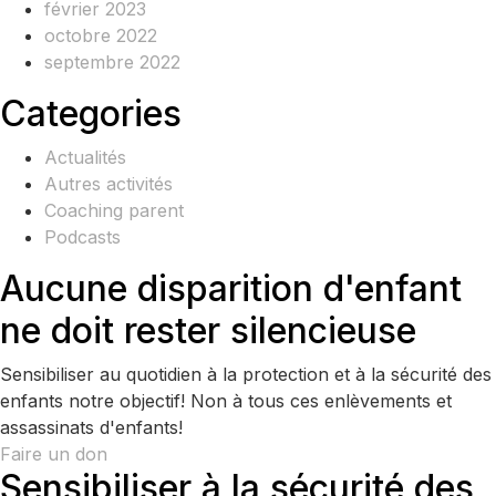
février 2023
octobre 2022
septembre 2022
Categories
Actualités
Autres activités
Coaching parent
Podcasts
Aucune disparition d'enfant
ne doit rester silencieuse
Sensibiliser au quotidien à la protection et à la sécurité des
enfants notre objectif! Non à tous ces enlèvements et
assassinats d'enfants!
Faire un don
Sensibiliser à la sécurité des