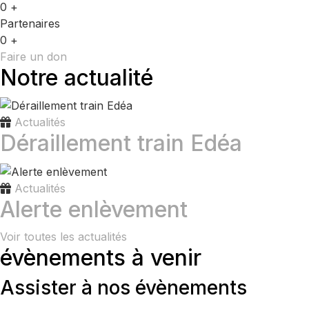
0
+
Partenaires
0
+
Faire un don
Notre actualité
Actualités
Déraillement train Edéa
Actualités
Alerte enlèvement
Voir toutes les actualités
évènements à venir
Assister à nos évènements