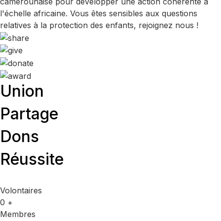
camerounaise pour développer une action cohérente à
l'échelle africaine. Vous êtes sensibles aux questions
relatives à la protection des enfants, rejoignez nous !
Union
Partage
Dons
Réussite
Volontaires
0
+
Membres