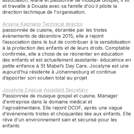
association. Marié et passionné de musique Gospel, il vit
et travaille à Douala avec sa famille d'où il pilote la
direction technique de l'organisation.
Arsene Kapnang
Technical director
passionnée de cuisine, ébranlée par les tristes
évènements de décembre 2015, elle a rejoint
l’association dans le but de contribuer à la sensibilisation
à la protection des enfants et de leurs droits. Comptable
confirmée, elle a choisi de se réorienter en éducation
des enfants et est actuellement assistante- éducatrice en
petite enfance à St Mabel’s Day Care. Jocelyne est une
aujourd’hui résidente à Johannesburg et continue
d’apporter son soutien total au projet
Jocelyne Engoue
Assistant Secretary
Passionnée de musique gospel et cuisine. Manager
d'entreprise dans le domaine médical et
l'agroalimentaire. Elle rejoint OCOF, après une vague
d'événements tristes et choquantes liée aux enfants. Elle
rêve d'un environnement sain et sécurisé pour les
enfants