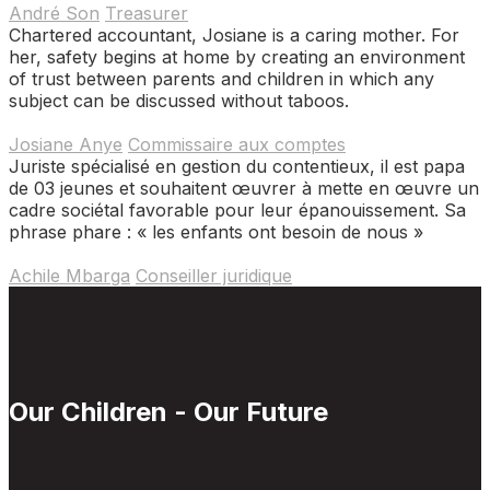
André Son
Treasurer
Chartered accountant, Josiane is a caring mother. For
her, safety begins at home by creating an environment
of trust between parents and children in which any
subject can be discussed without taboos.
Josiane Anye
Commissaire aux comptes
Juriste spécialisé en gestion du contentieux, il est papa
de 03 jeunes et souhaitent œuvrer à mette en œuvre un
cadre sociétal favorable pour leur épanouissement. Sa
phrase phare : « les enfants ont besoin de nous »
Achile Mbarga
Conseiller juridique
Our Children - Our Future