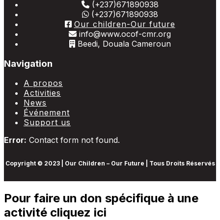
(+237)671890938
(+237)671890938
Our children-Our future
info@www.ocof-cmr.org
Beedi, Douala Cameroun
Navigation
A propos
Activities
News
Événement
Support us
Error:
Contact form not found.
Copyright © 2023 | Our Children – Our Future | Tous Droits Réservés
Pour faire un don spécifique à une
activité cliquez ici