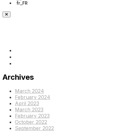
(+237) 671890938
info@www.ocof-cmr.org
Beedi, Douala Cameroun
Archives
March 2024
February 2024
April 2023
March 2023
February 2023
October 2022
September 2022