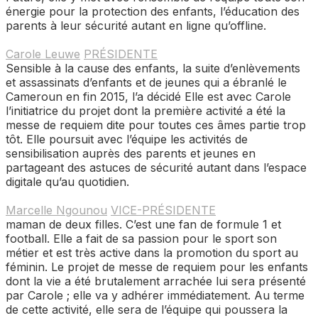
énergie pour la protection des enfants, l’éducation des
parents à leur sécurité autant en ligne qu’offline.
Carole Leuwe
PRÉSIDENTE
Sensible à la cause des enfants, la suite d’enlèvements
et assassinats d’enfants et de jeunes qui a ébranlé le
Cameroun en fin 2015, l’a décidé Elle est avec Carole
l’initiatrice du projet dont la première activité a été la
messe de requiem dite pour toutes ces âmes partie trop
tôt. Elle poursuit avec l’équipe les activités de
sensibilisation auprès des parents et jeunes en
partageant des astuces de sécurité autant dans l’espace
digitale qu’au quotidien.
Marcelle Ngounou
VICE-PRÉSIDENTE
maman de deux filles. C’est une fan de formule 1 et
football. Elle a fait de sa passion pour le sport son
métier et est très active dans la promotion du sport au
féminin. Le projet de messe de requiem pour les enfants
dont la vie a été brutalement arrachée lui sera présenté
par Carole ; elle va y adhérer immédiatement. Au terme
de cette activité, elle sera de l’équipe qui poussera la