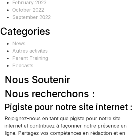
February 2023
October 2022
September 2022
Categories
News
Autres activités
Parent Training
Podcasts
Nous Soutenir
Nous recherchons :
Pigiste pour notre site internet :
Rejoignez-nous en tant que pigiste pour notre site
internet et contribuez à façonner notre présence en
ligne. Partagez vos compétences en rédaction et en