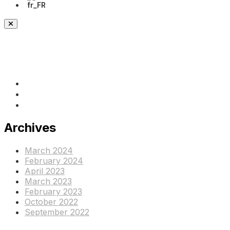
(+237) 671890938
info@www.ocof-cmr.org
Beedi, Douala Cameroun
Archives
March 2024
February 2024
April 2023
March 2023
February 2023
October 2022
September 2022