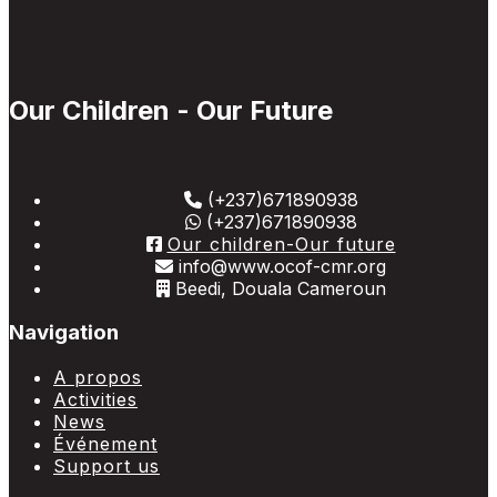
Our Children - Our Future
(+237)671890938
(+237)671890938
Our children-Our future
info@www.ocof-cmr.org
Beedi, Douala Cameroun
Navigation
A propos
Activities
News
Événement
Support us