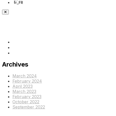
(+237) 671890938
info@www.ocof-cmr.org
Beedi, Douala Cameroun
Archives
March 2024
February 2024
April 2023
March 2023
February 2023
October 2022
September 2022