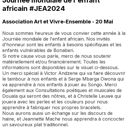
Journée mondiale de l'enfant
africain #JEA2024
Association Art et Vivre-Ensemble - 20 Mai
Nous sommes heureux de vous convier cette année à la
Journée mondiale de l'enfant africain. Nos invités
d'honneur sont les enfants à besoins spécifiques et les
enfants vulnérables de Bonaberi.
Si notre cause vous parle, merci de nous soutenir
matériellement et/ou financièrement. Toutes les
informations sont disponibles sur le visuel ci-dessous.
Un merci spécial à Victor Andzene qui va faire découvrir
le tambour à nos enfants et à Serge Mbarga Owona qui
va apprendre à nos enfants à jouer au Songo. Merci
également aux Consultations poétiques et musicales de
Douala qui seront des nôtres, et à Christelle Leuwe qui
jouera avec les perles et les couleurs pour nous
apprendre à fabriquer nos propres bracelets.
Nous aurons aussi un échange sur les discours de
haine, et Jeannette Mache nous apprendra à concocter
un savoureux plat traditionnel.