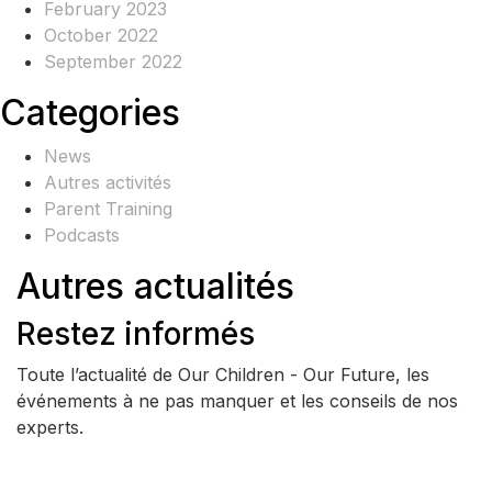
February 2023
October 2022
September 2022
Categories
News
Autres activités
Parent Training
Podcasts
Autres actualités
Restez informés
Toute l’actualité de Our Children - Our Future, les
événements à ne pas manquer et les conseils de nos
experts.