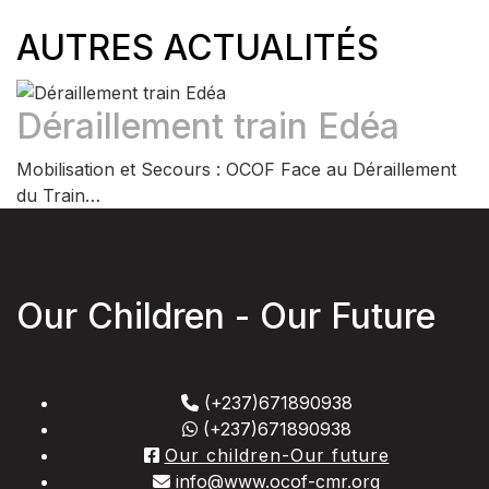
AUTRES ACTUALITÉS
Déraillement train Edéa
Mobilisation et Secours : OCOF Face au Déraillement
du Train…
Our Children - Our Future
(+237)671890938
(+237)671890938
Our children-Our future
info@www.ocof-cmr.org